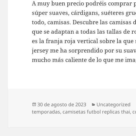
A muy buen precio podréis comprar p
súper suaves, cárdigans, suéteres gru
todo, camisas. Descubre las camisas d
que se adaptan a todas las tallas de 
es la franja roja vertical sobre la que
jersey me ha sorprendido por su sua
mucho más caliente de lo que me ima
Publicado
Categorías
30 de agosto de 2023
Uncategorized
el
temporadas
,
camisetas futbol replicas thai
,
c