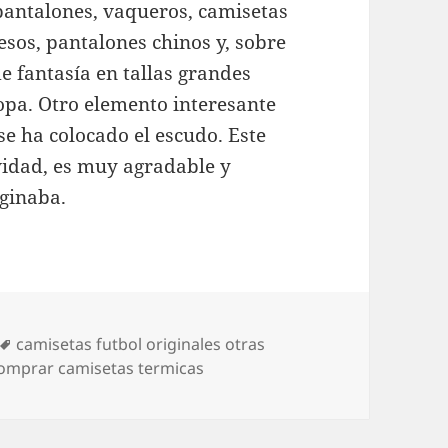
antalones, vaqueros, camisetas
esos, pantalones chinos y, sobre
e fantasía en tallas grandes
ropa. Otro elemento interesante
 se ha colocado el escudo. Este
vidad, es muy agradable y
ginaba.
Etiquetas
camisetas futbol originales otras
omprar camisetas termicas