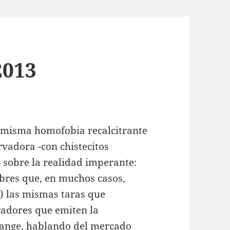
2013
a misma homofobia recalcitrante
vadora -con chistecitos
 sobre la realidad imperante:
bres que, en muchos casos,
o) las mismas taras que
adores que emiten la
ange, hablando del mercado