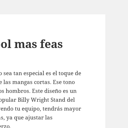
ol mas feas
sea tan especial es el toque de
e las mangas cortas. Ese tono
os hombros. Este diseño es un
opular Billy Wright Stand del
yendo tu equipo, tendrás mayor
s, ya que ajustar las
erzo.