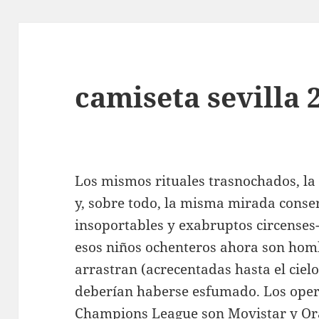
camiseta sevilla 
Los mismos rituales trasnochados, l
y, sobre todo, la misma mirada conser
insoportables y exabruptos circenses-
esos niños ochenteros ahora son hom
arrastran (acrecentadas hasta el ciel
deberían haberse esfumado. Los oper
Champions League son Movistar y Or