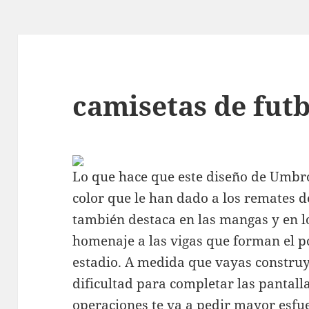
camisetas de futb
Lo que hace que este diseño de Umbro 
color que le han dado a los remates d
también destaca en las mangas y en l
homenaje a las vigas que forman el p
estadio. A medida que vayas constru
dificultad para completar las pantalla
operaciones te va a pedir mayor esfu