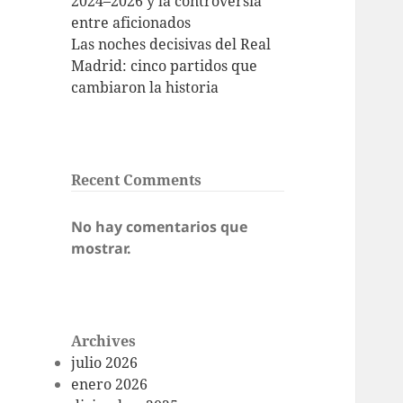
2024–2026 y la controversia
entre aficionados
Las noches decisivas del Real
Madrid: cinco partidos que
cambiaron la historia
Recent Comments
No hay comentarios que
mostrar.
Archives
julio 2026
enero 2026