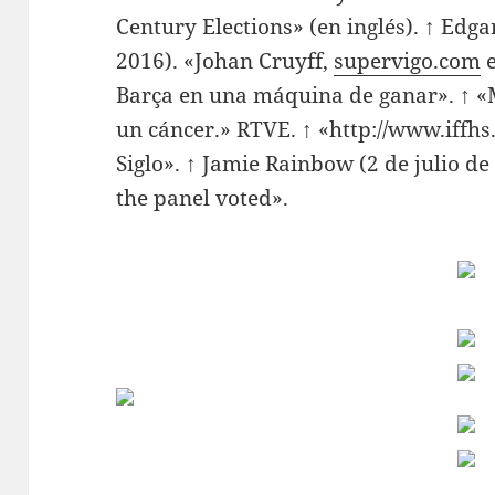
Century Elections» (en inglés). ↑ Edg
2016). «Johan Cruyff,
supervigo.com
e
Barça en una máquina de ganar». ↑ «
un cáncer.» RTVE. ↑ «http://www.iffh
Siglo». ↑ Jamie Rainbow (2 de julio de
the panel voted».