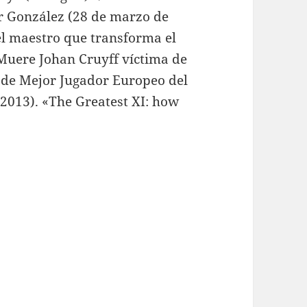
ar González (28 de marzo de
l maestro que transforma el
Muere Johan Cruyff víctima de
s.de Mejor Jugador Europeo del
 2013). «The Greatest XI: how