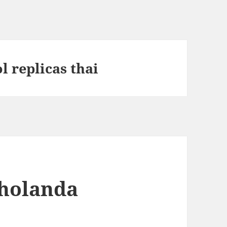
l replicas thai
 holanda