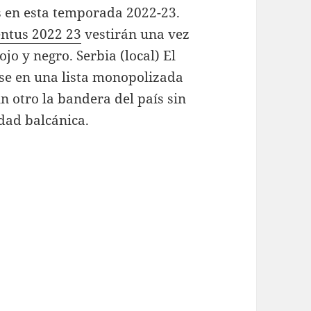
s en esta temporada 2022-23.
entus 2022 23
vestirán una vez
o y negro. Serbia (local) El
se en una lista monopolizada
 otro la bandera del país sin
dad balcánica.