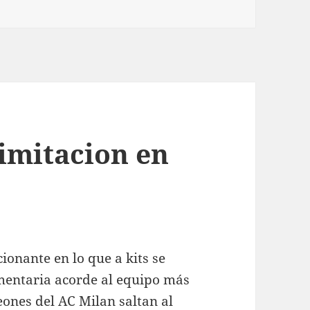
imitacion en
ionante en lo que a kits se
umentaria acorde al equipo más
ones del AC Milan saltan al