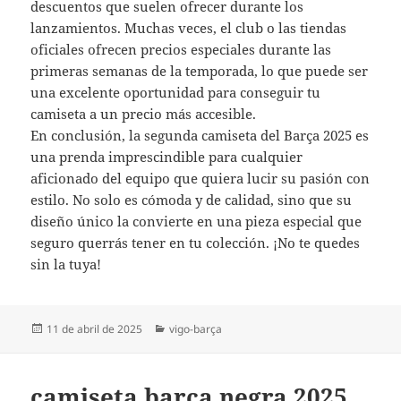
descuentos que suelen ofrecer durante los
lanzamientos. Muchas veces, el club o las tiendas
oficiales ofrecen precios especiales durante las
primeras semanas de la temporada, lo que puede ser
una excelente oportunidad para conseguir tu
camiseta a un precio más accesible.
En conclusión, la segunda camiseta del Barça 2025 es
una prenda imprescindible para cualquier
aficionado del equipo que quiera lucir su pasión con
estilo. No solo es cómoda y de calidad, sino que su
diseño único la convierte en una pieza especial que
seguro querrás tener en tu colección. ¡No te quedes
sin la tuya!
Publicado
Categorías
11 de abril de 2025
vigo-barça
el
camiseta barça negra 2025