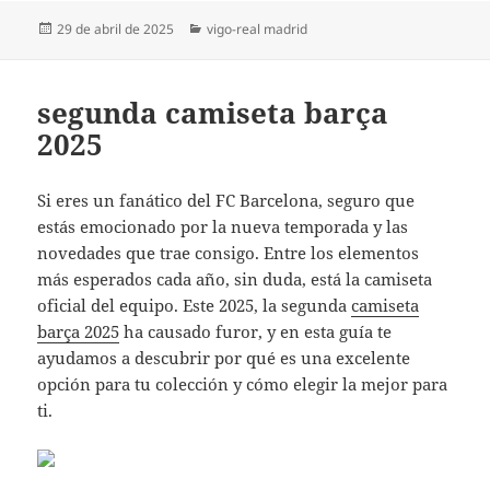
Publicado
Categorías
29 de abril de 2025
vigo-real madrid
el
segunda camiseta barça
2025
Si eres un fanático del FC Barcelona, seguro que
estás emocionado por la nueva temporada y las
novedades que trae consigo. Entre los elementos
más esperados cada año, sin duda, está la camiseta
oficial del equipo. Este 2025, la segunda
camiseta
barça 2025
ha causado furor, y en esta guía te
ayudamos a descubrir por qué es una excelente
opción para tu colección y cómo elegir la mejor para
ti.