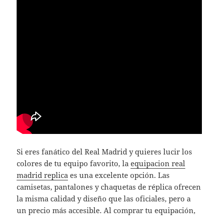
Si eres fanático del Real Madrid y quieres lucir los
colores de tu equipo favorito, la
equipacion real
madrid replica
es una excelente opción. Las
camisetas, pantalones y chaquetas de réplica ofrecen
la misma calidad y diseño que las oficiales, pero a
un precio más accesible. Al comprar tu equipación,