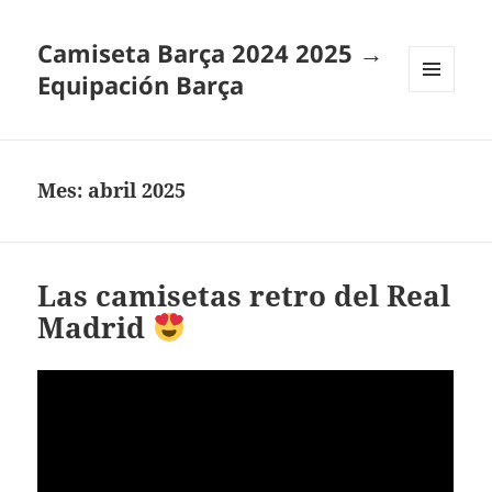
Camiseta Barça 2024 2025 →
Equipación Barça
MENÚ
Y
WIDGETS
Mes:
abril 2025
Las camisetas retro del Real
Madrid