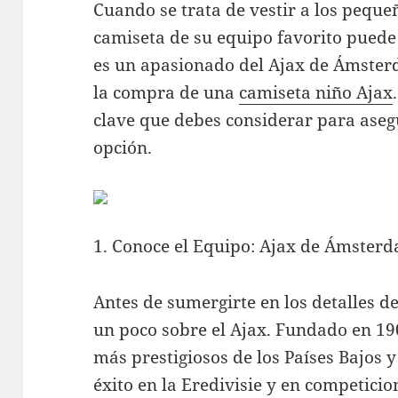
Cuando se trata de vestir a los pequeñ
camiseta de su equipo favorito puede s
es un apasionado del Ajax de Ámsterd
la compra de una
camiseta niño Ajax
clave que debes considerar para asegu
opción.
1. Conoce el Equipo: Ajax de Ámster
Antes de sumergirte en los detalles de
un poco sobre el Ajax. Fundado en 190
más prestigiosos de los Países Bajos y
éxito en la Eredivisie y en competici