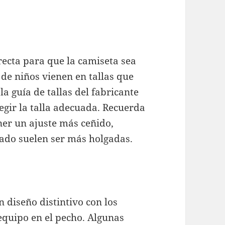
rrecta para que la camiseta sea
de niños vienen en tallas que
la guía de tallas del fabricante
legir la talla adecuada. Recuerda
ner un ajuste más ceñido,
nado suelen ser más holgadas.
 diseño distintivo con los
 equipo en el pecho. Algunas