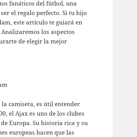
os fanáticos del fútbol, una
er el regalo perfecto. Si tu hijo
am, este artículo te guiará en
. Analizaremos los aspectos
rarte de elegir la mejor
dam
 la camiseta, es útil entender
0, el Ajax es uno de los clubes
 de Europa. Su historia rica y su
ones europeas hacen que las