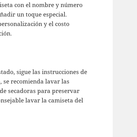
miseta con el nombre y número
añadir un toque especial.
personalización y el costo
ción.
ado, sigue las instrucciones de
, se recomienda lavar las
o de secadoras para preservar
onsejable lavar la camiseta del