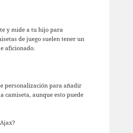
nte y mide a tu hijo para
misetas de juego suelen tener un
e aficionado.
de personalización para añadir
la camiseta, aunque esto puede
 Ajax?