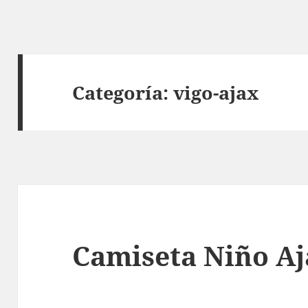
Categoría:
vigo-ajax
Camiseta Niño A