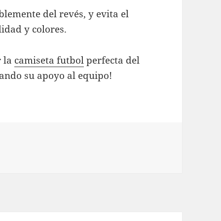
blemente del revés, y evita el
idad y colores.
r la
camiseta futbol
perfecta del
rando su apoyo al equipo!