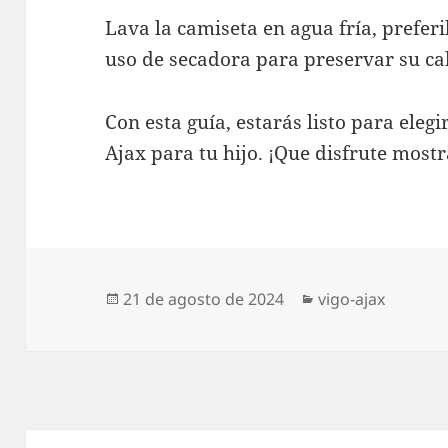
Lava la camiseta en agua fría, preferi
uso de secadora para preservar su cal
Con esta guía, estarás listo para elegi
Ajax para tu hijo. ¡Que disfrute most
Publicado
Categorías
21 de agosto de 2024
vigo-ajax
el