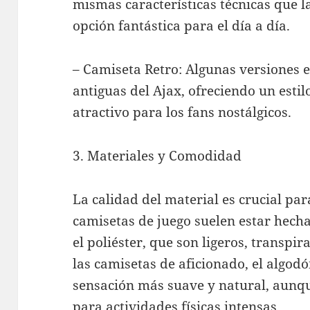
mismas características técnicas que l
opción fantástica para el día a día.
– Camiseta Retro: Algunas versiones 
antiguas del Ajax, ofreciendo un esti
atractivo para los fans nostálgicos.
3. Materiales y Comodidad
La calidad del material es crucial par
camisetas de juego suelen estar hecha
el poliéster, que son ligeros, transpi
las camisetas de aficionado, el algod
sensación más suave y natural, aun
para actividades físicas intensas.