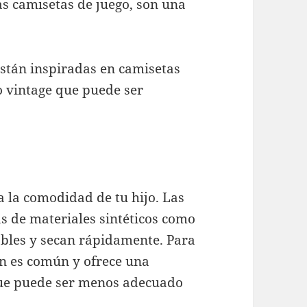
as camisetas de juego, son una
están inspiradas en camisetas
lo vintage que puede ser
a la comodidad de tu hijo. Las
s de materiales sintéticos como
rables y secan rápidamente. Para
ón es común y ofrece una
que puede ser menos adecuado