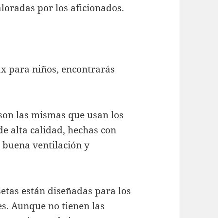
loradas por los aficionados.
x para niños, encontrarás
 son las mismas que usan los
de alta calidad, hechas con
 buena ventilación y
setas están diseñadas para los
es. Aunque no tienen las