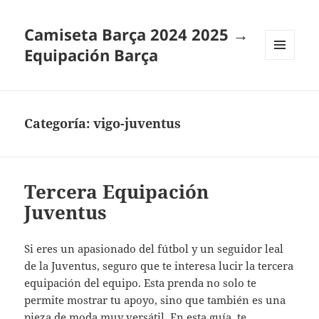
Camiseta Barça 2024 2025 →
Equipación Barça
MENÚ
Y
WIDGETS
Categoría:
vigo-juventus
Tercera Equipación
Juventus
Si eres un apasionado del fútbol y un seguidor leal
de la Juventus, seguro que te interesa lucir la tercera
equipación del equipo. Esta prenda no solo te
permite mostrar tu apoyo, sino que también es una
pieza de moda muy versátil. En esta guía, te