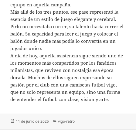
equipo en aquella campaña.
Más allá de los tres puntos, ese pase representó la
esencia de un estilo de juego elegante y cerebral.
Pirlo no necesitaba correr, su talento hacía correr el
balón. Su capacidad para leer el juego y colocar el
balón donde nadie más podía lo convertía en un
jugador único.
A día de hoy, aquella asistencia sigue siendo uno de
los momentos más compartidos por los fanáticos
milanistas, que reviven con nostalgia esa época
dorada. Muchos de ellos siguen expresando su
pasión por el club con una
camisetas futbol vigo
,
que no solo representa un equipo, sino una forma
de entender el fútbol: con clase, visión y arte.
Publicado
Categorías
11 de junio de 2025
vigo-retro
el