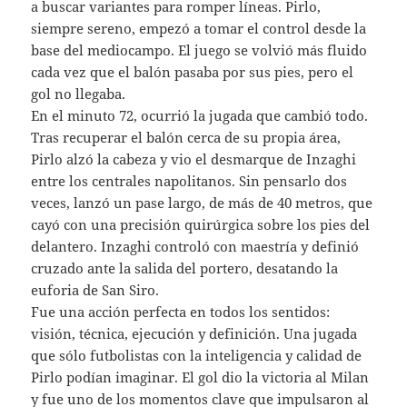
a buscar variantes para romper líneas. Pirlo,
siempre sereno, empezó a tomar el control desde la
base del mediocampo. El juego se volvió más fluido
cada vez que el balón pasaba por sus pies, pero el
gol no llegaba.
En el minuto 72, ocurrió la jugada que cambió todo.
Tras recuperar el balón cerca de su propia área,
Pirlo alzó la cabeza y vio el desmarque de Inzaghi
entre los centrales napolitanos. Sin pensarlo dos
veces, lanzó un pase largo, de más de 40 metros, que
cayó con una precisión quirúrgica sobre los pies del
delantero. Inzaghi controló con maestría y definió
cruzado ante la salida del portero, desatando la
euforia de San Siro.
Fue una acción perfecta en todos los sentidos:
visión, técnica, ejecución y definición. Una jugada
que sólo futbolistas con la inteligencia y calidad de
Pirlo podían imaginar. El gol dio la victoria al Milan
y fue uno de los momentos clave que impulsaron al