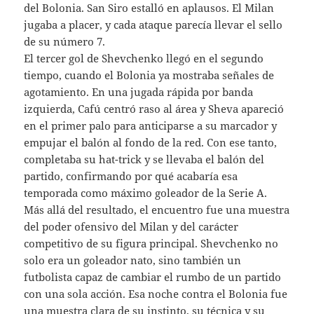
del Bolonia. San Siro estalló en aplausos. El Milan
jugaba a placer, y cada ataque parecía llevar el sello
de su número 7.
El tercer gol de Shevchenko llegó en el segundo
tiempo, cuando el Bolonia ya mostraba señales de
agotamiento. En una jugada rápida por banda
izquierda, Cafú centró raso al área y Sheva apareció
en el primer palo para anticiparse a su marcador y
empujar el balón al fondo de la red. Con ese tanto,
completaba su hat-trick y se llevaba el balón del
partido, confirmando por qué acabaría esa
temporada como máximo goleador de la Serie A.
Más allá del resultado, el encuentro fue una muestra
del poder ofensivo del Milan y del carácter
competitivo de su figura principal. Shevchenko no
solo era un goleador nato, sino también un
futbolista capaz de cambiar el rumbo de un partido
con una sola acción. Esa noche contra el Bolonia fue
una muestra clara de su instinto, su técnica y su