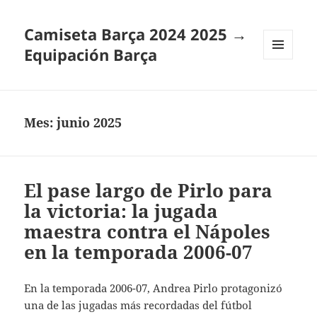
Camiseta Barça 2024 2025 →
Equipación Barça
MENÚ
Y
WIDGETS
Mes:
junio 2025
El pase largo de Pirlo para
la victoria: la jugada
maestra contra el Nápoles
en la temporada 2006-07
En la temporada 2006-07, Andrea Pirlo protagonizó
una de las jugadas más recordadas del fútbol