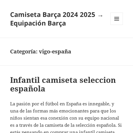
Camiseta Barça 2024 2025 →
Equipación Barça
MENÚ
Y
WIDGETS
Categoría:
vigo-españa
Infantil camiseta seleccion
española
La pasión por el fútbol en España es innegable, y
una de las formas más emocionantes para que los
niños sientan esa conexión con su equipo nacional
es a través de la camiseta de la selección española. Si
estás pensando en comprar una
infantil camiseta