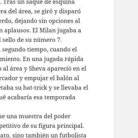
e. Tras un saque de esquina
ra del área, se giró y disparó
erdo, dejando sin opciones al
en aplausos. El Milan jugaba a
l sello de su número 7.
el segundo tiempo, cuando el
amiento. En una jugada rápida
 al área y Sheva apareció en el
rcador y empujar el balón al
taba su hat-trick y se llevaba el
qué acabaría esa temporada
fue una muestra del poder
etitivo de su figura principal.
ato, sino también un futbolista