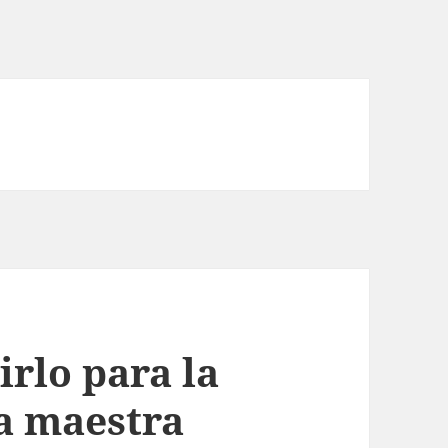
irlo para la
da maestra