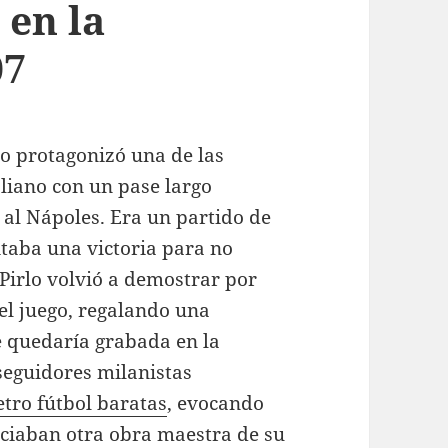
 en la
07
o protagonizó una de las
liano con un pase largo
 al Nápoles. Era un partido de
itaba una victoria para no
 Pirlo volvió a demostrar por
el juego, regalando una
e quedaría grabada en la
 seguidores milanistas
etro fútbol baratas
, evocando
nciaban otra obra maestra de su