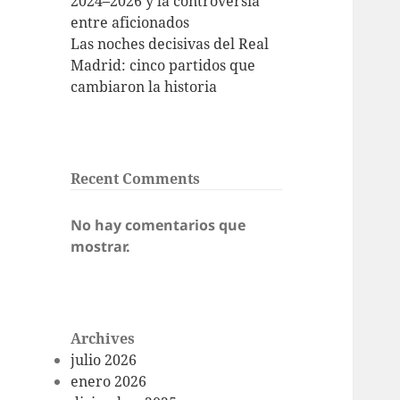
2024–2026 y la controversia
entre aficionados
Las noches decisivas del Real
Madrid: cinco partidos que
cambiaron la historia
Recent Comments
No hay comentarios que
mostrar.
Archives
julio 2026
enero 2026