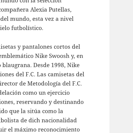
 mundo con la selección
 compañera Alexia Putellas,
del mundo, esta vez a nivel
elo futbolístico.
isetas y pantalones cortos del
 emblemático Nike Swoosh y, en
po blaugrana. Desde 1998, Nike
ones del F.C. Las camisetas del
Director de Metodología del F.C.
elación como un ejercicio
iones, reservando y destinando
ido que la sitúa como la
tbolista de dich nacionalidad
eguir el máximo reconocimiento