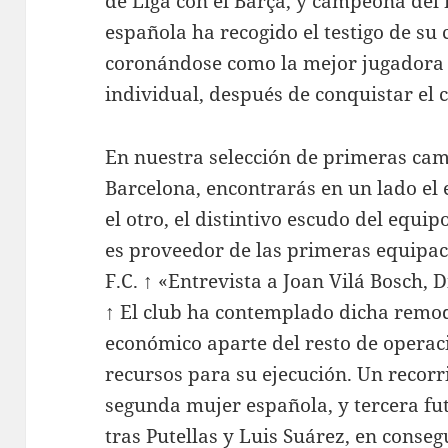
de Liga con el Barça, y campeona del
española ha recogido el testigo de su
coronándose como la mejor jugadora 
individual, después de conquistar el ci
En nuestra selección de primeras cam
Barcelona, encontrarás en un lado el
el otro, el distintivo escudo del equi
es proveedor de las primeras equipaci
F.C. ↑ «Entrevista a Joan Vilá Bosch, 
↑ El club ha contemplado dicha remod
económico aparte del resto de operac
recursos para su ejecución. Un recorr
segunda mujer española, y tercera fu
tras Putellas y Luis Suárez, en cons