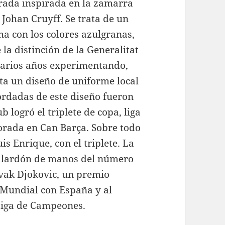
rada inspirada en la zamarra
 Johan Cruyff. Se trata de un
ha con los colores azulgranas,
la distinción de la Generalitat
varios años experimentando,
ta un diseño de uniforme local
ordadas de este diseño fueron
 logró el triplete de copa, liga
rada en Can Barça. Sobre todo
is Enrique, con el triplete. La
 galardón de manos del número
ovak Djokovic, un premio
l Mundial con España y al
 Liga de Campeones.