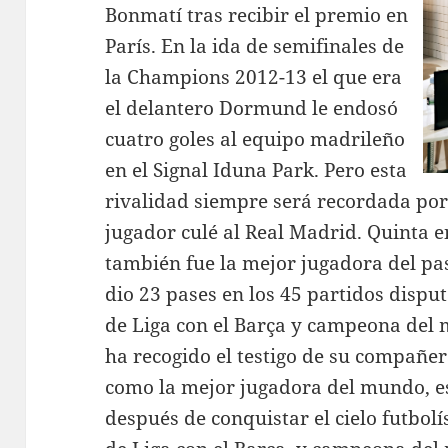
Bonmatí tras recibir el premio en
París. En la ida de semifinales de
la Champions 2012-13 el que era
el delantero Dormund le endosó
cuatro goles al equipo madrileño
en el Signal Iduna Park. Pero esta
rivalidad siempre será recordada por 
jugador culé al Real Madrid. Quinta e
también fue la mejor jugadora del pa
dio 23 pases en los 45 partidos disp
de Liga con el Barça y campeona del 
ha recogido el testigo de su compañer
como la mejor jugadora del mundo, est
después de conquistar el cielo futbol