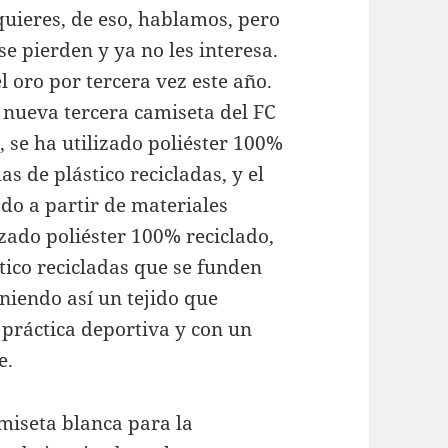
 quieres, de eso, hablamos, pero
se pierden y ya no les interesa.
 oro por tercera vez este año.
 nueva tercera camiseta del FC
 se ha utilizado poliéster 100%
as de plástico recicladas, y el
do a partir de materiales
izado poliéster 100% reciclado,
stico recicladas que se funden
niendo así un tejido que
práctica deportiva y con un
e.
miseta blanca para la