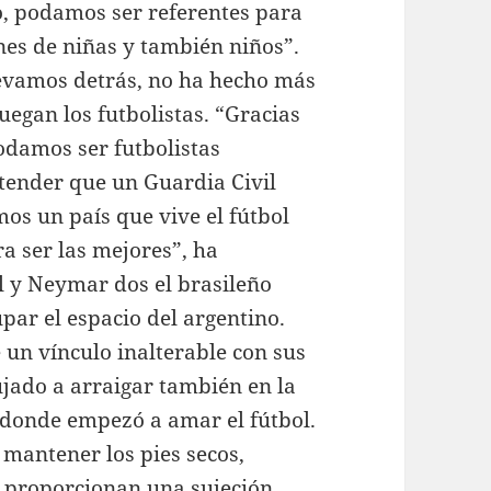
o, podamos ser referentes para
nes de niñas y también niños”.
llevamos detrás, no ha hecho más
egan los futbolistas. “Gracias
odamos ser futbolistas
tender que un Guardia Civil
os un país que vive el fútbol
a ser las mejores”, ha
 y Neymar dos el brasileño
upar el espacio del argentino.
 un vínculo inalterable con sus
ujado a arraigar también en la
s donde empezó a amar el fútbol.
 mantener los pies secos,
e proporcionan una sujeción