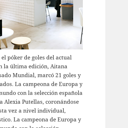
el póker de goles del actual
n la última edición, Aitana
sado Mundial, marcó 21 goles y
utados. La campeona de Europa y
mundo con la selección española
a Alexia Putellas, coronándose
a vez a nivel individual,
ístico. La campeona de Europa y