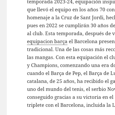
temporada 2023-24, equipación inspi
que llevó el equipo en los años 70 con
homenaje a la Cruz de Sant Jordi, hec
pues en 2022 se cumplirán 30 años de 
al club. Esta temporada, después de 
equipacion barça
el Barcelona presen
tradicional. Una de las cosas más rec
las mangas. Con esta equipación el club
y Champions, comenzando una era do
cuando el Barça de Pep, el Barça de Lu
catalana, de 25 años, ha recibido el
uno del mundo del tenis, el serbio N
conseguido gracias a su victoria en e
triplete con el Barcelona, incluida la