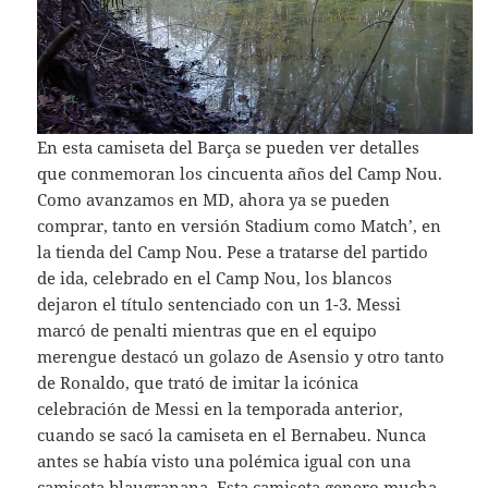
En esta camiseta del Barça se pueden ver detalles
que conmemoran los cincuenta años del Camp Nou.
Como avanzamos en MD, ahora ya se pueden
comprar, tanto en versión Stadium como Match’, en
la tienda del Camp Nou. Pese a tratarse del partido
de ida, celebrado en el Camp Nou, los blancos
dejaron el título sentenciado con un 1-3. Messi
marcó de penalti mientras que en el equipo
merengue destacó un golazo de Asensio y otro tanto
de Ronaldo, que trató de imitar la icónica
celebración de Messi en la temporada anterior,
cuando se sacó la camiseta en el Bernabeu. Nunca
antes se había visto una polémica igual con una
camiseta blaugranana. Esta camiseta genero mucha