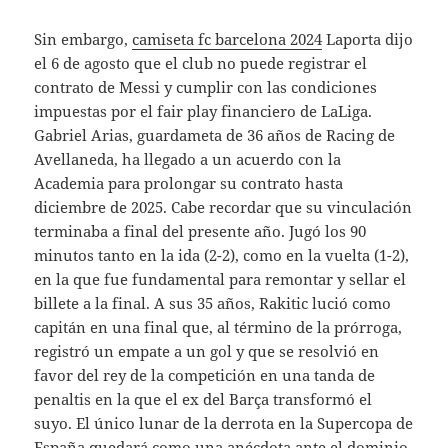
Sin embargo,
camiseta fc barcelona 2024
Laporta dijo
el 6 de agosto que el club no puede registrar el
contrato de Messi y cumplir con las condiciones
impuestas por el fair play financiero de LaLiga.
Gabriel Arias, guardameta de 36 años de Racing de
Avellaneda, ha llegado a un acuerdo con la
Academia para prolongar su contrato hasta
diciembre de 2025. Cabe recordar que su vinculación
terminaba a final del presente año. Jugó los 90
minutos tanto en la ida (2-2), como en la vuelta (1-2),
en la que fue fundamental para remontar y sellar el
billete a la final. A sus 35 años, Rakitic lució como
capitán en una final que, al término de la prórroga,
registró un empate a un gol y que se resolvió en
favor del rey de la competición en una tanda de
penaltis en la que el ex del Barça transformó el
suyo. El único lunar de la derrota en la Supercopa de
España quedará como una anécdota ante el dominio