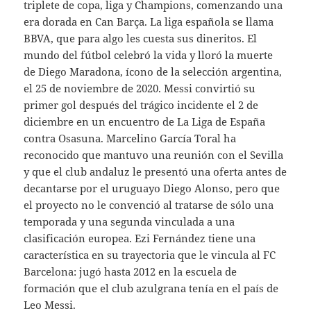
triplete de copa, liga y Champions, comenzando una
era dorada en Can Barça. La liga española se llama
BBVA, que para algo les cuesta sus dineritos. El
mundo del fútbol celebró la vida y lloró la muerte
de Diego Maradona, ícono de la selección argentina,
el 25 de noviembre de 2020. Messi convirtió su
primer gol después del trágico incidente el 2 de
diciembre en un encuentro de La Liga de España
contra Osasuna. Marcelino García Toral ha
reconocido que mantuvo una reunión con el Sevilla
y que el club andaluz le presentó una oferta antes de
decantarse por el uruguayo Diego Alonso, pero que
el proyecto no le convenció al tratarse de sólo una
temporada y una segunda vinculada a una
clasificación europea. Ezi Fernández tiene una
característica en su trayectoria que le vincula al FC
Barcelona: jugó hasta 2012 en la escuela de
formación que el club azulgrana tenía en el país de
Leo Messi.