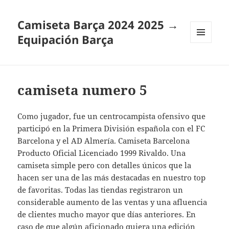
Camiseta Barça 2024 2025 →
Equipación Barça
MENÚ
Y
WIDGETS
camiseta numero 5
Como jugador, fue un centrocampista ofensivo que
participó en la Primera División española con el FC
Barcelona y el AD Almería. Camiseta Barcelona
Producto Oficial Licenciado 1999 Rivaldo. Una
camiseta simple pero con detalles únicos que la
hacen ser una de las más destacadas en nuestro top
de favoritas. Todas las tiendas registraron un
considerable aumento de las ventas y una afluencia
de clientes mucho mayor que días anteriores. En
caso de que algún aficionado quiera una edición