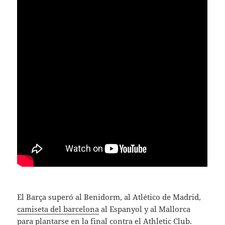
El Barça superó al Benidorm, al Atlético de Madrid,
camiseta del barcelona
al Espanyol y al Mallorca
para plantarse en la final contra el Athletic Club.