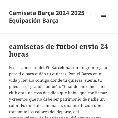
Camiseta Barça 2024 2025 →
Equipación Barça
MENÚ
Y
WIDGETS
camisetas de futbol envio 24
horas
Estas camisetas del FC Barcelona son un gran regalo
para ti o para quién tú quieras. Pon el Barça en tu
vida y llévalo contigo donde tú quieras, sueña, tú
puedes ser grande también. “Cuando entramos en el
club era una cosa decidida que había que confirmar
y creemos que no debe ser patrimonio de nadie un
color. Es un club centenario, una institución que
transmite los valores del deporte, del