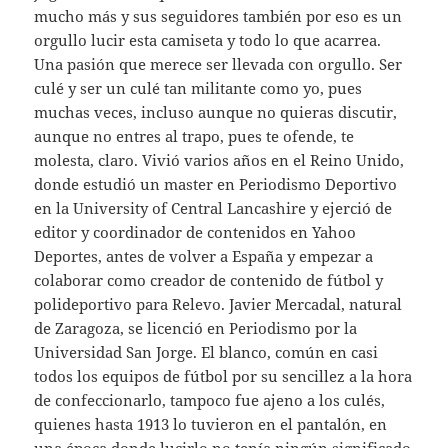
mucho más y sus seguidores también por eso es un
orgullo lucir esta camiseta y todo lo que acarrea.
Una pasión que merece ser llevada con orgullo. Ser
culé y ser un culé tan militante como yo, pues
muchas veces, incluso aunque no quieras discutir,
aunque no entres al trapo, pues te ofende, te
molesta, claro. Vivió varios años en el Reino Unido,
donde estudió un master en Periodismo Deportivo
en la University of Central Lancashire y ejerció de
editor y coordinador de contenidos en Yahoo
Deportes, antes de volver a España y empezar a
colaborar como creador de contenido de fútbol y
polideportivo para Relevo. Javier Mercadal, natural
de Zaragoza, se licenció en Periodismo por la
Universidad San Jorge. El blanco, común en casi
todos los equipos de fútbol por su sencillez a la hora
de confeccionarlo, tampoco fue ajeno a los culés,
quienes hasta 1913 lo tuvieron en el pantalón, en