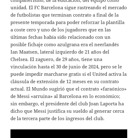
compañerismo, de la educación, del equipo como
unidad. El FC Barcelona sigue rastreando el mercado
de futbolistas que terminan contrato a final de la
presente temporada para poder reforzar la plantilla
a coste cero y uno de los jugadores que en las
últimas fechas había sido relacionado con un
posible fichaje como azulgrana era el neerlandés
Ian Maatsen, lateral izquierdo de 21 años del
Chelsea. El zaguero, de 29 años, tiene una
vinculación hasta el 30 de junio de 2024, pero se le
puede impedir marcharse gratis si el United activa la
cláusula de extensión de 12 meses en su contrato
actual. El Mundo sugirió que el contrato «faraónico»
de Messi «arruina» al Barcelona en lo económico;
sin embargo, el presidente del club Joan Laporta ha
dicho que Messi justifica su sueldo al generar cerca
de la tercera parte de los ingresos del club.