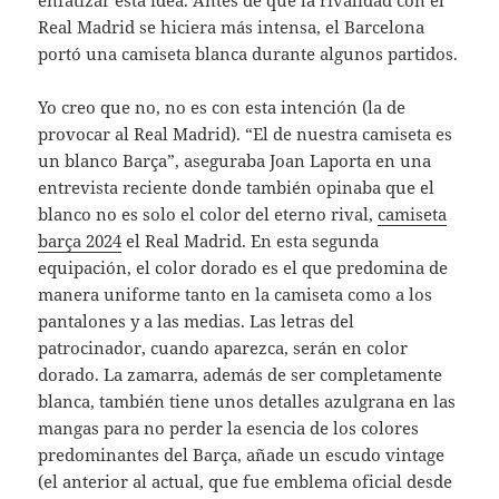
enfatizar esta idea. Antes de que la rivalidad con el
Real Madrid se hiciera más intensa, el Barcelona
portó una camiseta blanca durante algunos partidos.
Yo creo que no, no es con esta intención (la de
provocar al Real Madrid). “El de nuestra camiseta es
un blanco Barça”, aseguraba Joan Laporta en una
entrevista reciente donde también opinaba que el
blanco no es solo el color del eterno rival,
camiseta
barça 2024
el Real Madrid. En esta segunda
equipación, el color dorado es el que predomina de
manera uniforme tanto en la camiseta como a los
pantalones y a las medias. Las letras del
patrocinador, cuando aparezca, serán en color
dorado. La zamarra, además de ser completamente
blanca, también tiene unos detalles azulgrana en las
mangas para no perder la esencia de los colores
predominantes del Barça, añade un escudo vintage
(el anterior al actual, que fue emblema oficial desde