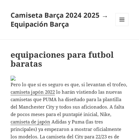
Camiseta Barça 2024 2025 →
Equipación Barça
MENÚ
Y
WIDGETS
equipaciones para futbol
baratas
Pero lo que sí es seguro es que, si levantan el trofeo,
camiseta japón 2022
lo harán vistiendo las nuevas
camisetas que PUMA ha diseñado para la plantilla
del Manchester City y todos sus aficionados. A falta
de pocos meses para el puntapié inicial, Nike,
camiseta de japón
Adidas y Puma (las tres
principales) ya empezaron a mostrar oficialmente
los modelos. La camiseta del City para 22/23 es de