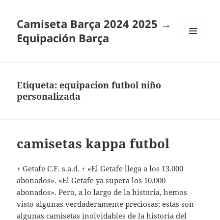
Camiseta Barça 2024 2025 →
Equipación Barça
MENÚ
Y
WIDGETS
Etiqueta:
equipacion futbol niño
personalizada
camisetas kappa futbol
↑ Getafe C.F. s.a.d. ↑ «El Getafe llega a los 13.000
abonados». «El Getafe ya supera los 10.000
abonados». Pero, a lo largo de la historia, hemos
visto algunas verdaderamente preciosas; estas son
algunas camisetas inolvidables de la historia del