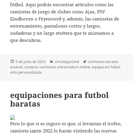
fútbol. Aquí podrás encontrar artículos como las
camisetas de juego de clubes como Ajax, PSV
Eindhoven o Feyenoord y, además, las camisetas de
entrenamiento, pantalones cortos y largos,
sudaderas y un largo etcétera que te animamos a
que descubras.
Publicado
Categorías
Etiquetas
9 de junio de 2023
Uncategorized
camisetas baratas
el
arsenal
,
comprar camisetas extremoduro online
,
equipacion futbol
niño personalizada
equipaciones para futbol
baratas
Pero lo que sí es seguro es que, si levantan el trofeo,
camiseta japón 2022
lo harán vistiendo las nuevas