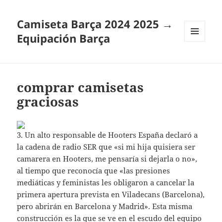
Camiseta Barça 2024 2025 →
Equipación Barça
MENÚ
Y
WIDGETS
comprar camisetas
graciosas
3. Un alto responsable de Hooters España declaró a
la cadena de radio SER que «si mi hija quisiera ser
camarera en Hooters, me pensaría si dejarla o no»,
al tiempo que reconocía que «las presiones
mediáticas y feministas les obligaron a cancelar la
primera apertura prevista en Viladecans (Barcelona),
pero abrirán en Barcelona y Madrid». Esta misma
construcción es la que se ve en el escudo del equipo