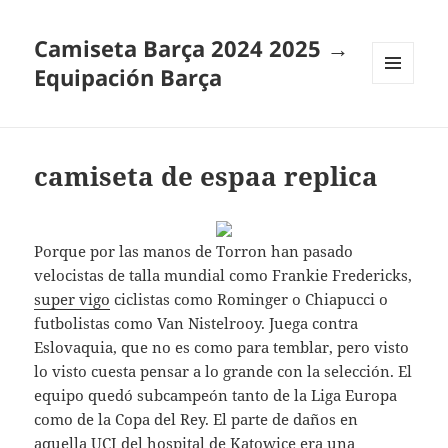
Camiseta Barça 2024 2025 →
Equipación Barça
MENÚ
Y
WIDGETS
camiseta de espaa replica
Porque por las manos de Torron han pasado
velocistas de talla mundial como Frankie Fredericks,
super vigo
ciclistas como Rominger o Chiapucci o
futbolistas como Van Nistelrooy. Juega contra
Eslovaquia, que no es como para temblar, pero visto
lo visto cuesta pensar a lo grande con la selección. El
equipo quedó subcampeón tanto de la Liga Europa
como de la Copa del Rey. El parte de daños en
aquella UCI del hospital de Katowice era una