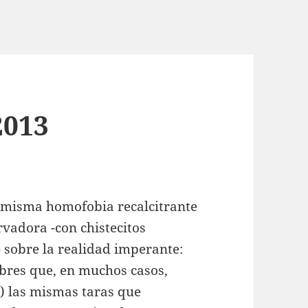
2013
a misma homofobia recalcitrante
vadora -con chistecitos
 sobre la realidad imperante:
bres que, en muchos casos,
o) las mismas taras que