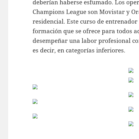
deberían haberse esfumado. Los oper
Champions League son Movistar y Or
residencial. Este curso de entrenador
formación que se ofrece para todos a
desempeñar una labor profesional co
es decir, en categorías inferiores.