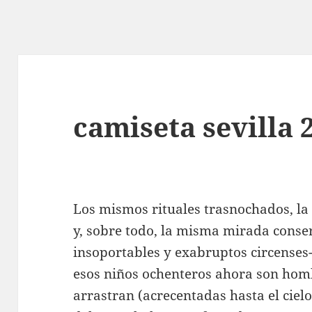
camiseta sevilla 
Los mismos rituales trasnochados, l
y, sobre todo, la misma mirada conser
insoportables y exabruptos circenses-
esos niños ochenteros ahora son hom
arrastran (acrecentadas hasta el ciel