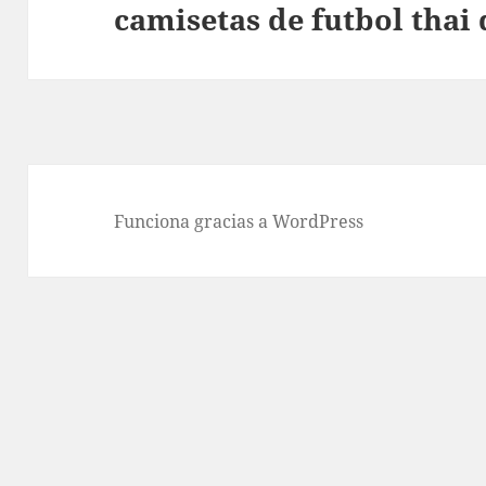
camisetas de futbol thai 
Entrada
siguiente:
Funciona gracias a WordPress