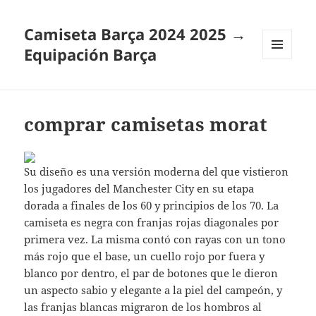
Camiseta Barça 2024 2025 →
Equipación Barça
MENÚ
Y
WIDGETS
comprar camisetas morat
Su diseño es una versión moderna del que vistieron
los jugadores del Manchester City en su etapa
dorada a finales de los 60 y principios de los 70. La
camiseta es negra con franjas rojas diagonales por
primera vez. La misma contó con rayas con un tono
más rojo que el base, un cuello rojo por fuera y
blanco por dentro, el par de botones que le dieron
un aspecto sabio y elegante a la piel del campeón, y
las franjas blancas migraron de los hombros al