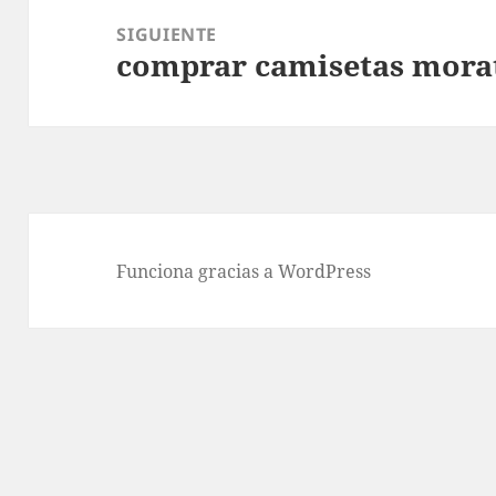
SIGUIENTE
comprar camisetas mora
Entrada
siguiente:
Funciona gracias a WordPress