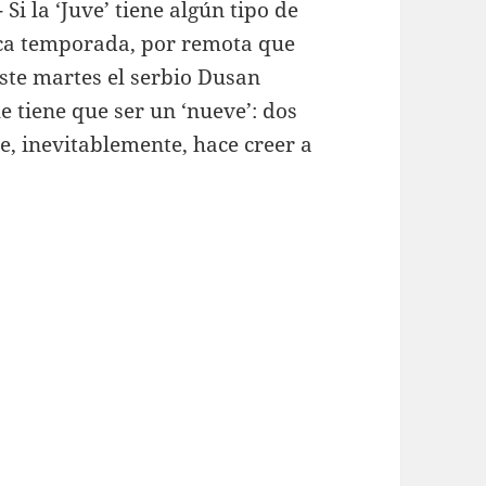
 Si la ‘Juve’ tiene algún tipo de
dica temporada, por remota que
este martes el serbio Dusan
e tiene que ser un ‘nueve’: dos
e, inevitablemente, hace creer a