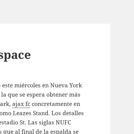
 space
 este miércoles en Nueva York
 la que se espera obtener más
Park,
ajax fc
concretamente en
como Leazes Stand. Los detalles
estadio St. Las siglas NUFC
 que al final de la espalda se