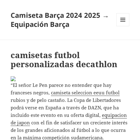
Camiseta Barça 2024 2025 →
Equipación Barça
MENÚ
Y
WIDGETS
camisetas futbol
personalizadas decathlon
“El señor Le Pen parece no entender que hay
franceses negros,
camiseta seleccion eeuu futbol
rubios y de pelo castaño. La Copa de Libertadores
podrá verse en España a través de DAZN, que ha
incluido este evento en su oferta digital,
equipacion
de japon
con el fin de satisfacer un creciente interés
de los grandes aficionados al fútbol a lo que ocurra
en la máxima competición sudamericana.