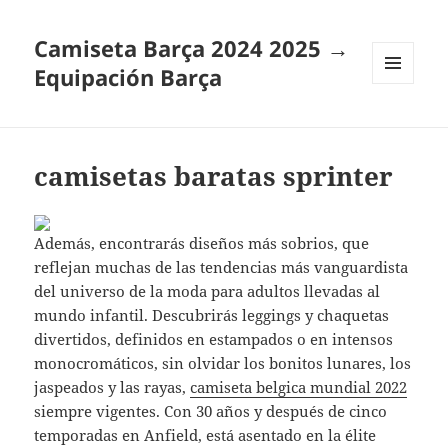
Camiseta Barça 2024 2025 →
Equipación Barça
MENÚ
Y
WIDGETS
camisetas baratas sprinter
Además, encontrarás diseños más sobrios, que
reflejan muchas de las tendencias más vanguardista
del universo de la moda para adultos llevadas al
mundo infantil. Descubrirás leggings y chaquetas
divertidos, definidos en estampados o en intensos
monocromáticos, sin olvidar los bonitos lunares, los
jaspeados y las rayas,
camiseta belgica mundial 2022
siempre vigentes. Con 30 años y después de cinco
temporadas en Anfield, está asentado en la élite