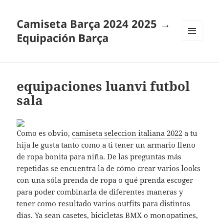
Camiseta Barça 2024 2025 →
Equipación Barça
MENÚ
Y
WIDGETS
equipaciones luanvi futbol
sala
Como es obvio,
camiseta seleccion italiana 2022
a tu
hija le gusta tanto como a ti tener un armario lleno
de ropa bonita para niña. De las preguntas más
repetidas se encuentra la de cómo crear varios looks
con una sóla prenda de ropa o qué prenda escoger
para poder combinarla de diferentes maneras y
tener como resultado varios outfits para distintos
días. Ya sean casetes, bicicletas BMX o monopatines,