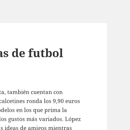
s de futbol
ta, también cuentan con
calcetines ronda los 9,90 euros
delos en los que prima la
 los gustos más variados. López
as ideas de amigos mientras