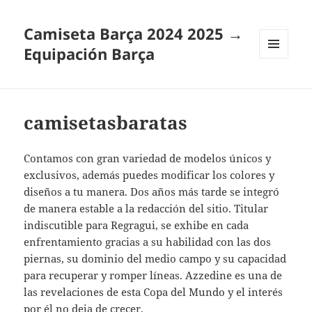
Camiseta Barça 2024 2025 →
Equipación Barça
MENÚ
Y
WIDGETS
camisetasbaratas
Contamos con gran variedad de modelos únicos y
exclusivos, además puedes modificar los colores y
diseños a tu manera. Dos años más tarde se integró
de manera estable a la redacción del sitio. Titular
indiscutible para Regragui, se exhibe en cada
enfrentamiento gracias a su habilidad con las dos
piernas, su dominio del medio campo y su capacidad
para recuperar y romper líneas. Azzedine es una de
las revelaciones de esta Copa del Mundo y el interés
por él no deja de crecer.