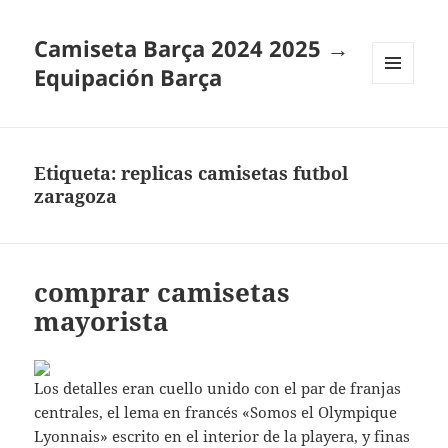
Camiseta Barça 2024 2025 →
Equipación Barça
MENÚ
Y
WIDGETS
Etiqueta:
replicas camisetas futbol
zaragoza
comprar camisetas
mayorista
Los detalles eran cuello unido con el par de franjas
centrales, el lema en francés «Somos el Olympique
Lyonnais» escrito en el interior de la playera, y finas