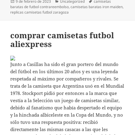
Publicado
Categorías
Etiquetas
9 de febrero de 2023
Uncategorized
camisetas
el
baratas de futbol contrareembolso
,
camisetas baratas iron maiden
,
replicas camisetas futbol zaragoza
comprar camisetas futbol
aliexpress
Junto a Casillas ha sido el gran portero del mundo
del fútbol en los últimos 20 años y es una leyenda
respetada al máximo por compañeros y rivales. Se
trata de la camiseta que Argentina usó en el Mundial
1978. Stockport pidió por entonces a la marca que
vestía a la Selección un juego de camisetas similar,
debido al fanatismo que había despertado el equipo
y la hinchada albiceleste en la Copa del Mundo, y no
sólo tuvo una respuesta positiva: recibió
directamente las mismas casacas a las que les