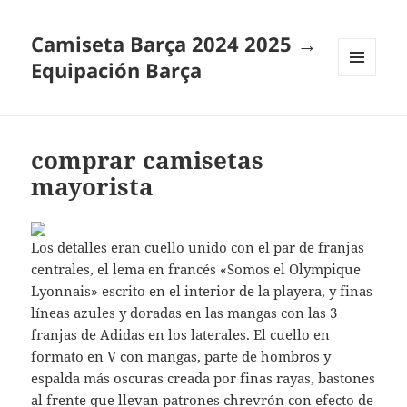
Camiseta Barça 2024 2025 →
Equipación Barça
MENÚ
Y
WIDGETS
comprar camisetas
mayorista
Los detalles eran cuello unido con el par de franjas
centrales, el lema en francés «Somos el Olympique
Lyonnais» escrito en el interior de la playera, y finas
líneas azules y doradas en las mangas con las 3
franjas de Adidas en los laterales. El cuello en
formato en V con mangas, parte de hombros y
espalda más oscuras creada por finas rayas, bastones
al frente que llevan patrones chrevrón con efecto de