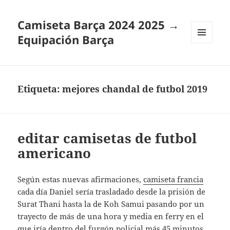
Camiseta Barça 2024 2025 →
Equipación Barça
MENÚ
Y
WIDGETS
Etiqueta:
mejores chandal de futbol 2019
editar camisetas de futbol
americano
Según estas nuevas afirmaciones,
camiseta francia
cada día Daniel sería trasladado desde la prisión de
Surat Thani hasta la de Koh Samui pasando por un
trayecto de más de una hora y media en ferry en el
que iría dentro del furgón policial más 45 minutos