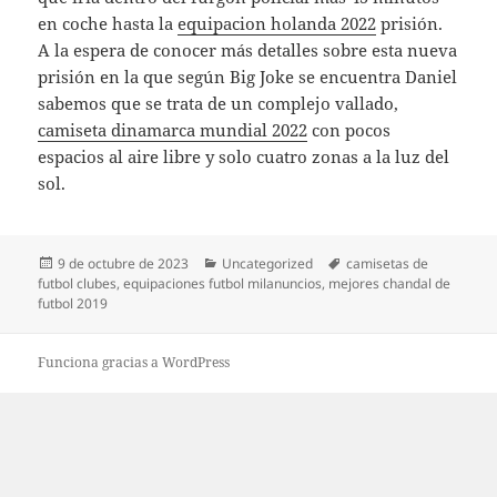
en coche hasta la
equipacion holanda 2022
prisión.
A la espera de conocer más detalles sobre esta nueva
prisión en la que según Big Joke se encuentra Daniel
sabemos que se trata de un complejo vallado,
camiseta dinamarca mundial 2022
con pocos
espacios al aire libre y solo cuatro zonas a la luz del
sol.
Publicado
Categorías
Etiquetas
9 de octubre de 2023
Uncategorized
camisetas de
el
futbol clubes
,
equipaciones futbol milanuncios
,
mejores chandal de
futbol 2019
Funciona gracias a WordPress