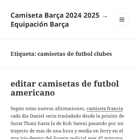
Camiseta Barça 2024 2025 →
Equipación Barça
MENÚ
Y
WIDGETS
Etiqueta:
camisetas de futbol clubes
editar camisetas de futbol
americano
Según estas nuevas afirmaciones,
camiseta francia
cada día Daniel sería trasladado desde la prisión de
Surat Thani hasta la de Koh Samui pasando por un
trayecto de más de una hora y media en ferry en el
que iría dentro del furgón policial más 45 minutos