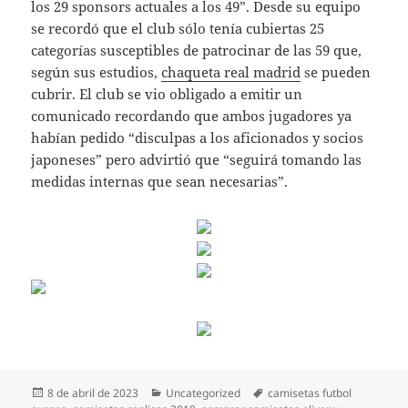
los 29 sponsors actuales a los 49”. Desde su equipo
se recordó que el club sólo tenía cubiertas 25
categorías susceptibles de patrocinar de las 59 que,
según sus estudios,
chaqueta real madrid
se pueden
cubrir. El club se vio obligado a emitir un
comunicado recordando que ambos jugadores ya
habían pedido “disculpas a los aficionados y socios
japoneses” pero advirtió que “seguirá tomando las
medidas internas que sean necesarias”.
Publicado
Categorías
Etiquetas
8 de abril de 2023
Uncategorized
camisetas futbol