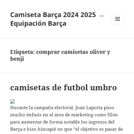
Camiseta Barça 2024 2025 →
Equipación Barça
MENÚ
Y
WIDGETS
Etiqueta:
comprar camisetas oliver y
benji
camisetas de futbol umbro
Durante la campaña electoral, Joan Laporta puso
mucho énfasis en el área de márketing como filón
para aumentar de forma notable los ingresos del
Barça e hizo hincapié en que “el objetivo es pasar de