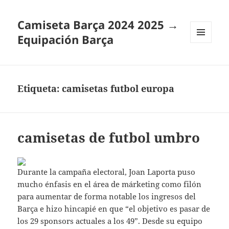
Camiseta Barça 2024 2025 →
Equipación Barça
MENÚ
Y
WIDGETS
Etiqueta:
camisetas futbol europa
camisetas de futbol umbro
Durante la campaña electoral, Joan Laporta puso
mucho énfasis en el área de márketing como filón
para aumentar de forma notable los ingresos del
Barça e hizo hincapié en que “el objetivo es pasar de
los 29 sponsors actuales a los 49”. Desde su equipo