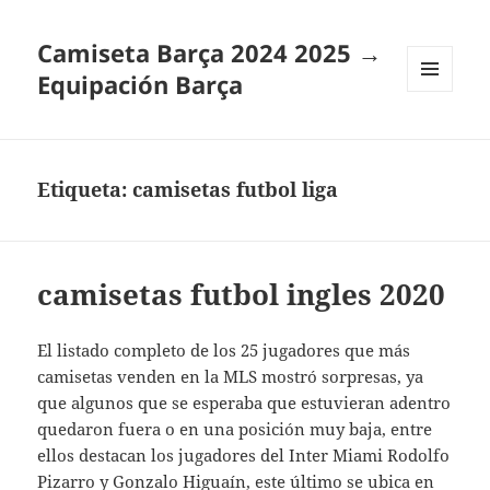
Camiseta Barça 2024 2025 →
Equipación Barça
MENÚ
Y
WIDGETS
Etiqueta:
camisetas futbol liga
camisetas futbol ingles 2020
El listado completo de los 25 jugadores que más
camisetas venden en la MLS mostró sorpresas, ya
que algunos que se esperaba que estuvieran adentro
quedaron fuera o en una posición muy baja, entre
ellos destacan los jugadores del Inter Miami Rodolfo
Pizarro y Gonzalo Higuaín, este último se ubica en