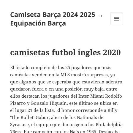
Camiseta Barça 2024 2025 →
Equipación Barça
MENÚ
Y
WIDGETS
camisetas futbol ingles 2020
El listado completo de los 25 jugadores que más
camisetas venden en la MLS mostró sorpresas, ya
que algunos que se esperaba que estuvieran adentro
quedaron fuera o en una posición muy baja, entre
ellos destacan los jugadores del Inter Miami Rodolfo
Pizarro y Gonzalo Higuaín, este último se ubica en
el lugar 21 de la lista. El honor corresponde a Billy
‘The Bullet’ Gabor, alero de los Nationals de
Syracuse, el equipo que dio origen a los Philadelphia
76ers. Fue campeón con los Nats en 1955. Destacaba