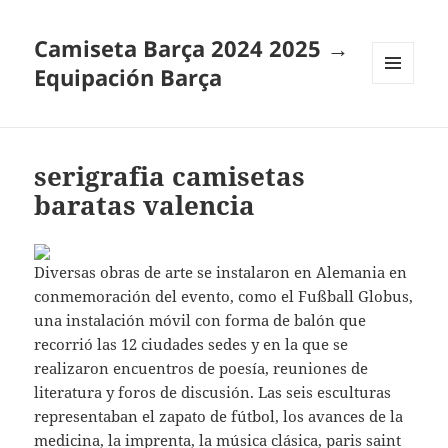
Camiseta Barça 2024 2025 →
Equipación Barça
MENÚ
Y
WIDGETS
serigrafia camisetas
baratas valencia
Diversas obras de arte se instalaron en Alemania en
conmemoración del evento, como el Fußball Globus,
una instalación móvil con forma de balón que
recorrió las 12 ciudades sedes y en la que se
realizaron encuentros de poesía, reuniones de
literatura y foros de discusión. Las seis esculturas
representaban el zapato de fútbol, los avances de la
medicina, la imprenta, la música clásica,
paris saint