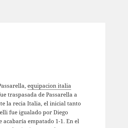
Passarella,
equipacion italia
fue traspasada de Passarella a
 la recia Italia, el inicial tanto
elli fue igualado por Diego
e acabaría empatado 1-1. En el