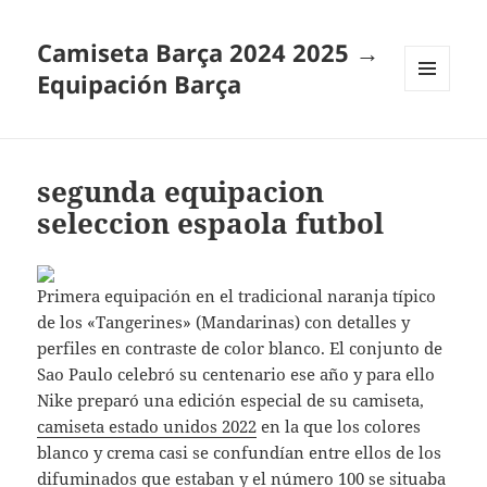
Camiseta Barça 2024 2025 →
Equipación Barça
MENÚ
Y
WIDGETS
segunda equipacion
seleccion espaola futbol
Primera equipación en el tradicional naranja típico
de los «Tangerines» (Mandarinas) con detalles y
perfiles en contraste de color blanco. El conjunto de
Sao Paulo celebró su centenario ese año y para ello
Nike preparó una edición especial de su camiseta,
camiseta estado unidos 2022
en la que los colores
blanco y crema casi se confundían entre ellos de los
difuminados que estaban y el número 100 se situaba