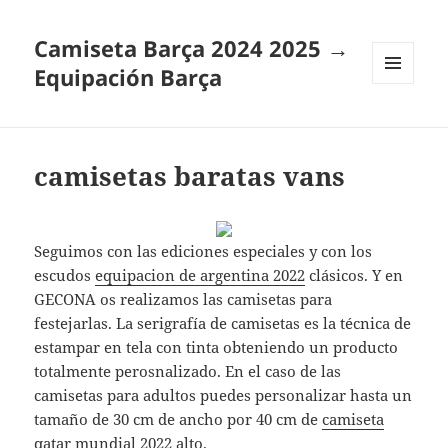
Camiseta Barça 2024 2025 →
Equipación Barça
MENÚ
Y
WIDGETS
camisetas baratas vans
Seguimos con las ediciones especiales y con los
escudos
equipacion de argentina 2022
clásicos. Y en
GECONA os realizamos las camisetas para
festejarlas. La serigrafía de camisetas es la técnica de
estampar en tela con tinta obteniendo un producto
totalmente perosnalizado. En el caso de las
camisetas para adultos puedes personalizar hasta un
tamaño de 30 cm de ancho por 40 cm de
camiseta
qatar mundial 2022
alto.