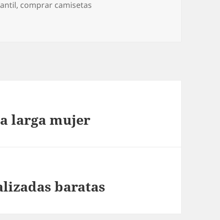
antil
,
comprar camisetas
a larga mujer
alizadas baratas