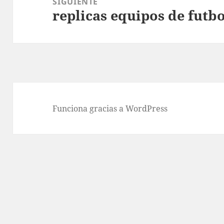
SIGUIENTE
replicas equipos de futbo
Entrada
siguiente:
Funciona gracias a WordPress