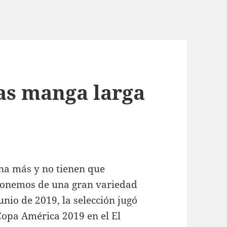
as manga larga
na más y no tienen que
sponemos de una gran variedad
unio de 2019, la selección jugó
Copa América 2019 en el El