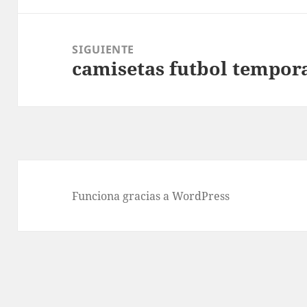
SIGUIENTE
camisetas futbol tempor
Entrada
siguiente:
Funciona gracias a WordPress