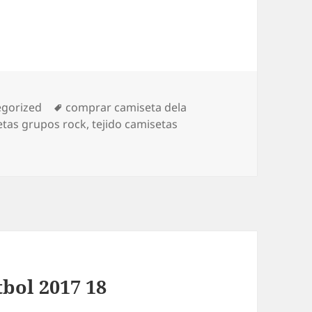
rías
Etiquetas
egorized
comprar camiseta dela
tas grupos rock
,
tejido camisetas
bol 2017 18