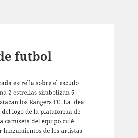
de futbol
 cada estrella sobre el escudo
ana 2 estrellas simbolizan 5
estacan los Rangers FC. La idea
 del logo de la plataforma de
la camiseta del equipo culé
 lanzamientos de los artistas