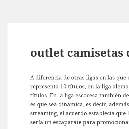
outlet camisetas 
A diferencia de otras ligas en las que
representa 10 títulos, en la liga alem
títulos. En la liga escocesa también d
es que sea dinámica, es decir, además
streaming, el acuerdo establecía que 
sería un escaparate para promocionar