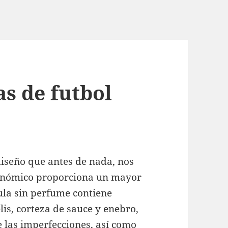
s de futbol
iseño que antes de nada, nos
gonómico proporciona un mayor
mula sin perfume contiene
s, corteza de sauce y enebro,
 las imperfecciones, así como