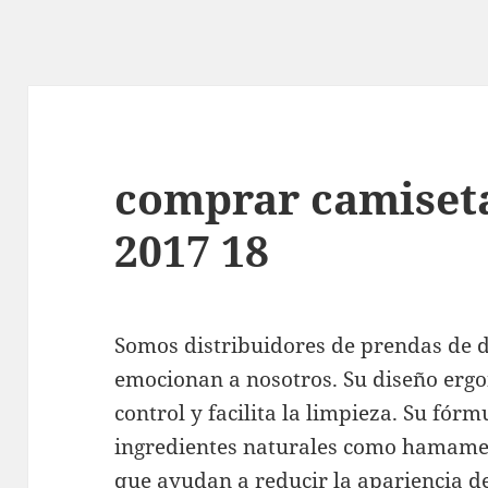
comprar camiseta
2017 18
Somos distribuidores de prendas de d
emocionan a nosotros. Su diseño er
control y facilita la limpieza. Su fór
ingredientes naturales como hamameli
que ayudan a reducir la apariencia de