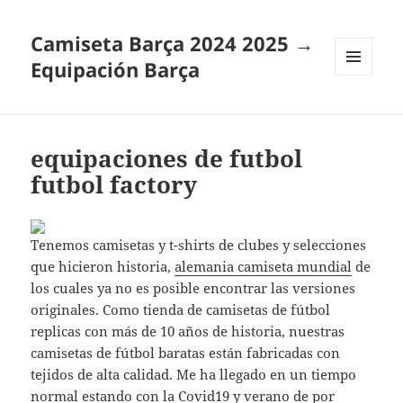
Camiseta Barça 2024 2025 →
Equipación Barça
MENÚ
Y
WIDGETS
equipaciones de futbol
futbol factory
Tenemos camisetas y t-shirts de clubes y selecciones
que hicieron historia,
alemania camiseta mundial
de
los cuales ya no es posible encontrar las versiones
originales. Como tienda de camisetas de fútbol
replicas con más de 10 años de historia, nuestras
camisetas de fútbol baratas están fabricadas con
tejidos de alta calidad. Me ha llegado en un tiempo
normal estando con la Covid19 y verano de por