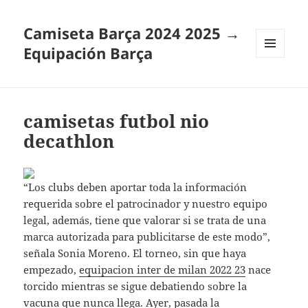
Camiseta Barça 2024 2025 →
Equipación Barça
MENÚ
Y
WIDGETS
camisetas futbol nio
decathlon
“Los clubs deben aportar toda la información
requerida sobre el patrocinador y nuestro equipo
legal, además, tiene que valorar si se trata de una
marca autorizada para publicitarse de este modo”,
señala Sonia Moreno. El torneo, sin que haya
empezado,
equipacion inter de milan 2022 23
nace
torcido mientras se sigue debatiendo sobre la
vacuna que nunca llega. Ayer, pasada la