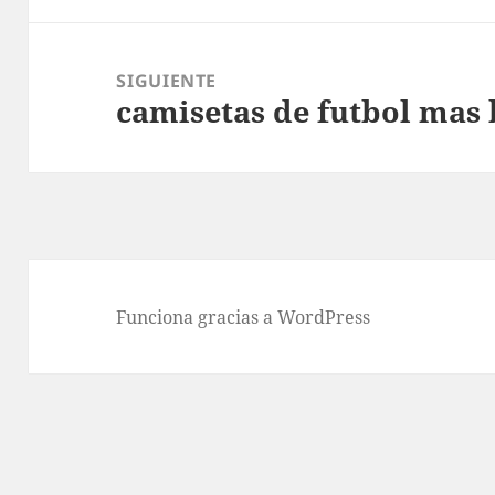
SIGUIENTE
camisetas de futbol mas 
Entrada
siguiente:
Funciona gracias a WordPress