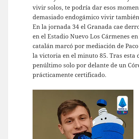
vivir solos, te podría dar esos mome
demasiado endogámico vivir también
En la jornada 34 el Granada cae derro
en el Estadio Nuevo Los Cármenes en
catalán marcó por mediación de Paco 
la victoria en el minuto 85. Tras est
penúltimo solo por delante de un Cór
prácticamente certificado.