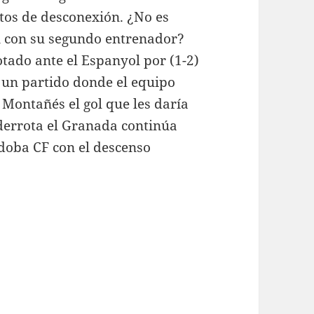
ntos de desconexión. ¿No es
 con su segundo entrenador?
tado ante el Espanyol por (1-2)
 un partido donde el equipo
Montañés el gol que les daría
a derrota el Granada continúa
doba CF con el descenso