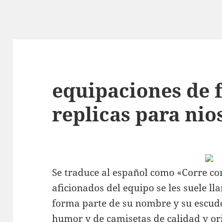
equipaciones de 
replicas para nio
Se traduce al español como «Corre co
aficionados del equipo se les suele l
forma parte de su nombre y su escudo
humor y de camisetas de calidad y or