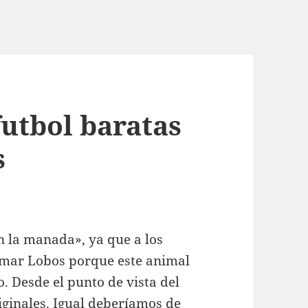
futbol baratas
s
n la manada», ya que a los
lamar Lobos porque este animal
. Desde el punto de vista del
iginales. Igual deberíamos de