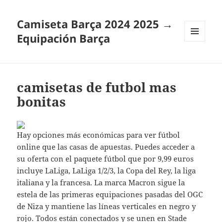
Camiseta Barça 2024 2025 →
Equipación Barça
MENÚ
Y
WIDGETS
camisetas de futbol mas
bonitas
Hay opciones más económicas para ver fútbol
online que las casas de apuestas. Puedes acceder a
su oferta con el paquete fútbol que por 9,99 euros
incluye LaLiga, LaLiga 1/2/3, la Copa del Rey, la liga
italiana y la francesa. La marca Macron sigue la
estela de las primeras equipaciones pasadas del OGC
de Niza y mantiene las líneas verticales en negro y
rojo. Todos están conectados y se unen en Stade