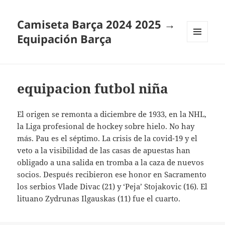
Camiseta Barça 2024 2025 →
Equipación Barça
MENÚ
Y
WIDGETS
equipacion futbol niña
El origen se remonta a diciembre de 1933, en la NHL,
la Liga profesional de hockey sobre hielo. No hay
más. Pau es el séptimo. La crisis de la covid-19 y el
veto a la visibilidad de las casas de apuestas han
obligado a una salida en tromba a la caza de nuevos
socios. Después recibieron ese honor en Sacramento
los serbios Vlade Divac (21) y ‘Peja’ Stojakovic (16). El
lituano Zydrunas Ilgauskas (11) fue el cuarto.