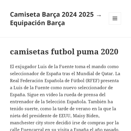
Camiseta Barça 2024 2025 →
Equipación Barça
MENÚ
Y
WIDGETS
camisetas futbol puma 2020
El exjugador Luis de la Fuente toma el mando como
seleccionador de España tras el Mundial de Qatar. La
Real Federación Española de Fútbol (RFEF) presenta
a Luis de la Fuente como nuevo seleccionador de
España. Sigue en vídeo la rueda de prensa del
entrenador de la Selección Española. También ha
tenido suerte, como la tarde de verano en la que la
nieta del presidente de EEUU, Maisy Biden,
manchester city store decidió irse de compras por la
calle Fuencarral en su visita a España el año pasado.