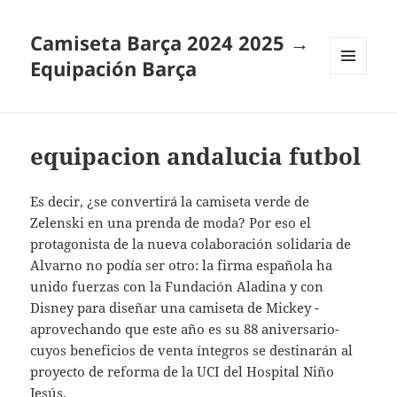
Camiseta Barça 2024 2025 →
Equipación Barça
MENÚ
Y
WIDGETS
equipacion andalucia futbol
Es decir, ¿se convertirá la camiseta verde de
Zelenski en una prenda de moda? Por eso el
protagonista de la nueva colaboración solidaria de
Alvarno no podía ser otro: la firma española ha
unido fuerzas con la Fundación Aladina y con
Disney para diseñar una camiseta de Mickey -
aprovechando que este año es su 88 aniversario-
cuyos beneficios de venta íntegros se destinarán al
proyecto de reforma de la UCI del Hospital Niño
Jesús.