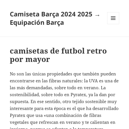
Camiseta Barça 2024 2025 →
Equipación Barça
MENÚ
Y
WIDGETS
camisetas de futbol retro
por mayor
No son las únicas propiedades que también pueden
encontrarse en las fibras naturales: la UVA es una de
las más demandadas, sobre todo en verano. La
sostenibilidad, sobre todo en Pyratex, ya la dan por
supuesta. En ese sentido, otro tejido sostenible muy
interesante para esta época es el que ha desarrollado
Pyratex que usa «una combinación de fibras
vegetales que refrescan en verano y te calientan en