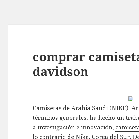
comprar camiseta
davidson
Camisetas de Arabia Saudí (NIKE). Ara
términos generales, ha hecho un trab
a investigación e innovación,
camiseta
lo contrario de Nike. Corea del Sur. D