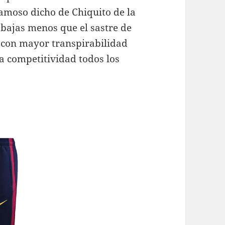
famoso dicho de Chiquito de la
abajas menos que el sastre de
 y con mayor transpirabilidad
la competitividad todos los