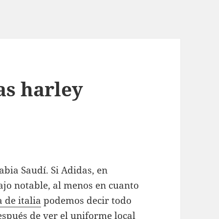
s harley
bia Saudí. Si Adidas, en
ajo notable, al menos en cuanto
 de italia
podemos decir todo
espués de ver el uniforme local