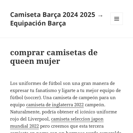
Camiseta Barça 2024 2025 →
Equipación Barça
MENÚ
Y
WIDGETS
comprar camisetas de
queen mujer
Los uniformes de fútbol son una gran manera de
expresar tu fanatismo y ligarte a tu mejor equipo de
fútbol (soccer). Una camiseta de campeón para un
equipo
camiseta de inglaterra 2022
campeón.
Naturalmente, podría obtener el icónico uniforme
rojo del Liverpool,
camiseta seleccion japon
mundial 2022
pero creemos que esta tercera